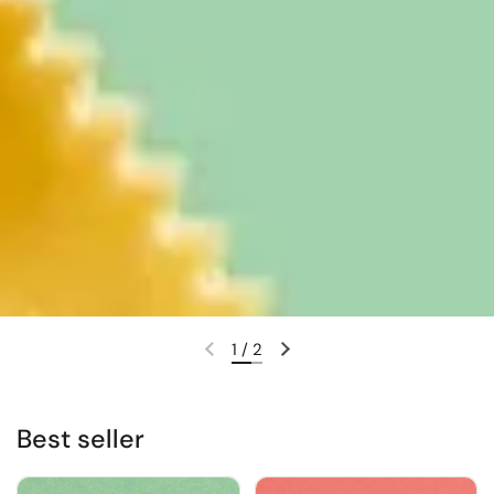
1
/
2
Best seller