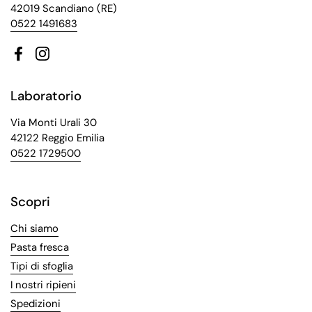
42019 Scandiano (RE)
0522 1491683
Facebook
Instagram
Laboratorio
Via Monti Urali 30
42122 Reggio Emilia
0522 1729500
Scopri
Chi siamo
Pasta fresca
Tipi di sfoglia
I nostri ripieni
Spedizioni