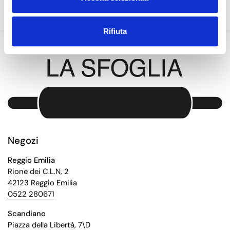
Rifiuta
Negozi
Reggio Emilia
Rione dei C.L.N, 2
42123 Reggio Emilia
0522 280671
Scandiano
Piazza della Libertà, 7\D